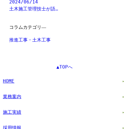
2024/06/14
土木施工管理技士が語…
コラムカテゴリ―
推進工事・土木工事
▲TOPへ
HOME
業務案内
施工実績
採用情報